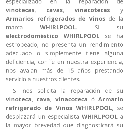
especializado en la reparación de
vinotecas
,
cavas
,
vinacotecas
y
Armarios refrigerados de Vinos
de la
marca
WHIRLPOOL
. Si su
electrodoméstico WHIRLPOOL
se ha
estropeado, no presenta un rendimiento
adecuado o simplemente tiene alguna
deficiencia, confíe en nuestra experiencia,
nos avalan más de 15 años prestando
servicio a nuestros clientes.
Si nos solicita la reparación de su
vinoteca
,
cava
,
vinacoteca
ó
Armario
refrigerado de Vinos
WHIRLPOOL
, se
desplazará un especialista
WHIRLPOOL
a
la mayor brevedad que diagnosticará su