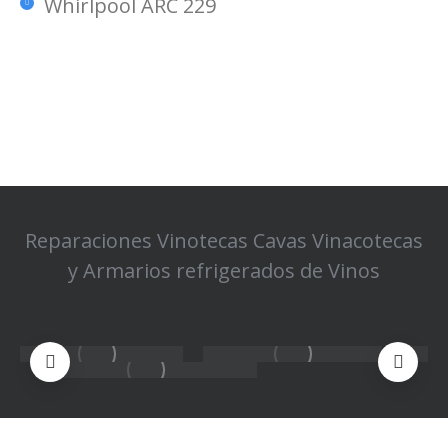
Whirlpool ARC 229
Reparaciones Vinotecas Cavas Vinacotecas
y Armarios refrigerados de Vinos