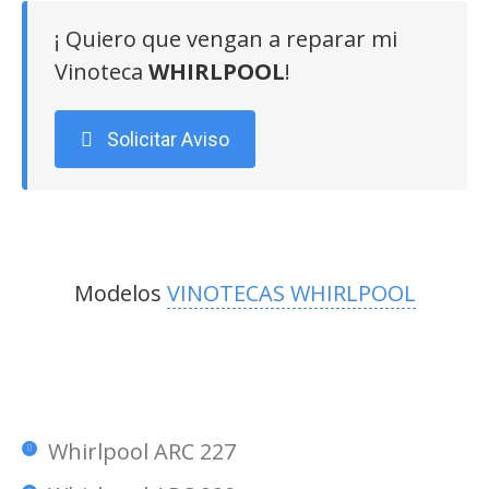
¡ Quiero que vengan a reparar mi
Vinoteca
WHIRLPOOL
!
Solicitar Aviso
Modelos
VINOTECAS WHIRLPOOL
Whirlpool ARC 227