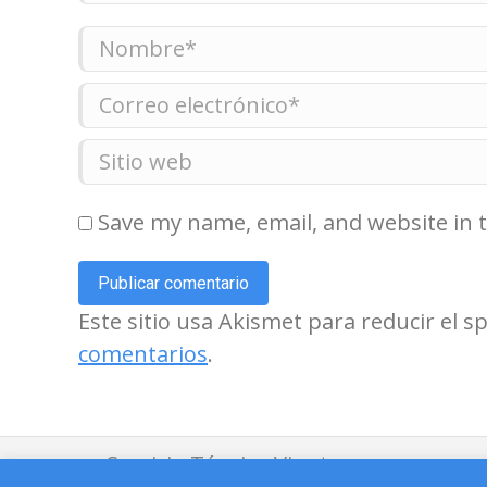
Nombre *
Correo electrónico *
Sitio web
Save my name, email, and website in 
Publicar comentario
Este sitio usa Akismet para reducir el 
comentarios
.
Servicio Técnico Vinotecas -