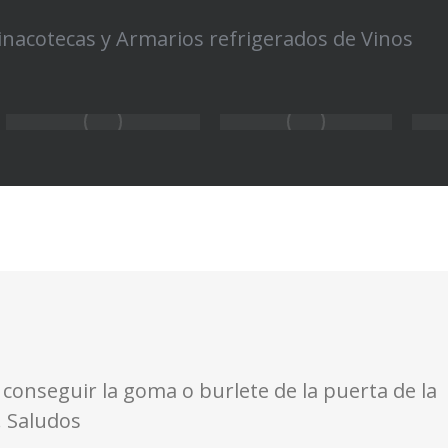
inacotecas y Armarios refrigerados de Vinos
 conseguir la goma o burlete de la puerta de la
. Saludos