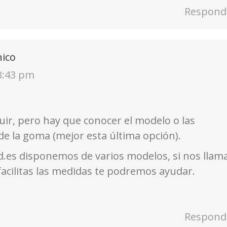
Respond
ico
3:43 pm
uir, pero hay que conocer el modelo o las
e la goma (mejor esta última opción).
d.es disponemos de varios modelos, si nos llam
facilitas las medidas te podremos ayudar.
Respond