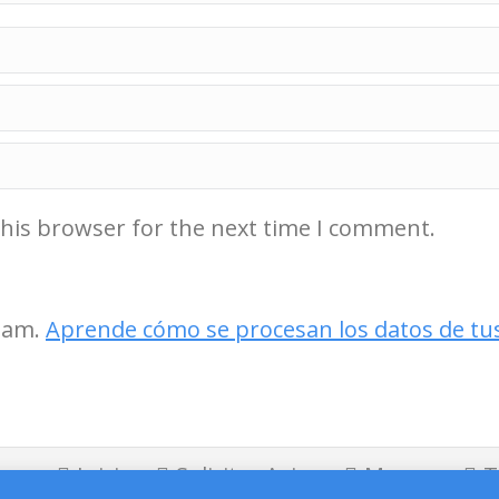
this browser for the next time I comment.
spam.
Aprende cómo se procesan los datos de tu
Inicio
Solicitar Aviso
Marcas
T