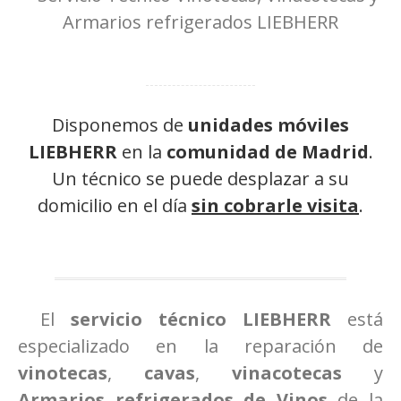
Disponemos de
unidades móviles
LIEBHERR
en la
comunidad de Madrid
.
Un técnico se puede desplazar a su
domicilio en el día
sin cobrarle visita
.
El
servicio técnico LIEBHERR
está
especializado en la reparación de
vinotecas
,
cavas
,
vinacotecas
y
Armarios refrigerados de Vinos
de la