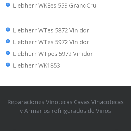
Liebherr WKEes 553 GrandCru
Liebherr WTes 5872 Vinidor
Liebherr WTes 5972 Vinidor
Liebherr WTpes 5972 Vinidor
Liebherr WK1853
Reparaciones Vinotecas Cavas Vinacotecas
y Armarios refrigerados de Vinos