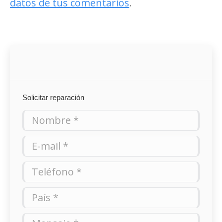
datos de tus comentarios
.
Solicitar reparación
Nombre *
E-mail *
Teléfono *
País *
Mensaje *