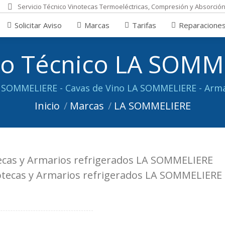
Servicio Técnico Vinotecas Termoeléctricas, Compresión y Absorció
Marcas
Tarifas
Reparaciones
Opiniones
Solicitar Aviso
Marcas
Tarifas
Reparacione
cio Técnico LA SOMM
Estás aquí:
 SOMMELIERE - Cavas de Vino LA SOMMELIERE - Arm
Inicio
Marcas
LA SOMMELIERE