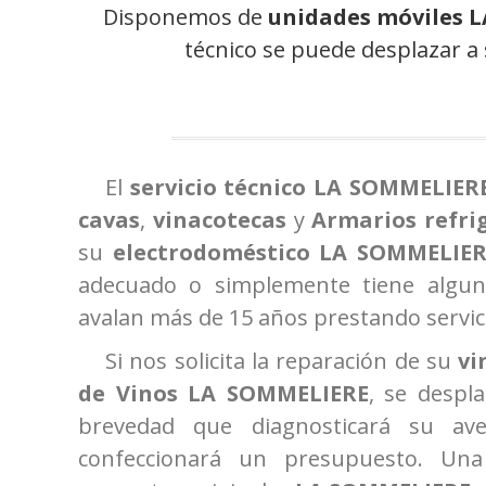
Disponemos de
unidades móviles 
técnico se puede desplazar a 
El
servicio técnico LA SOMMELIER
cavas
,
vinacotecas
y
Armarios refri
su
electrodoméstico LA SOMMELIE
adecuado o simplemente tiene alguna 
avalan más de 15 años prestando servici
Si nos solicita la reparación de su
vi
de Vinos
LA SOMMELIERE
, se despl
brevedad que diagnosticará su ave
confeccionará un presupuesto. Una