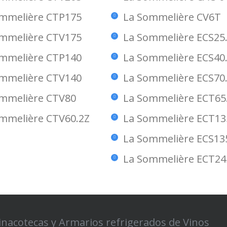
mmelière CTP175
La Sommelière CV6T
mmelière CTV175
La Sommelière ECS25
mmelière CTP140
La Sommelière ECS40
mmelière CTV140
La Sommelière ECS70
mmelière CTV80
La Sommelière ECT65
mmelière CTV60.2Z
La Sommelière ECT13
La Sommelière ECS13
La Sommelière ECT24
inacotecas y Armarios refrigerados de Vinos