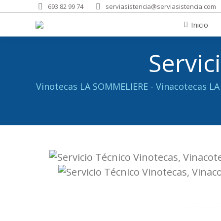
693 82 99 74
serviasistencia@serviasistencia.com
Inicio
Solicitar Aviso
Inicio
Servi
Vinotecas LA SOMMELIERE - Vinacotecas LA