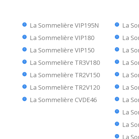
La Sommelière VIP195N
La So
La Sommelière VIP180
La So
La Sommelière VIP150
La So
La Sommelière TR3V180
La So
La Sommelière TR2V150
La So
La Sommelière TR2V120
La So
La Sommelière CVDE46
La So
La So
La So
La So