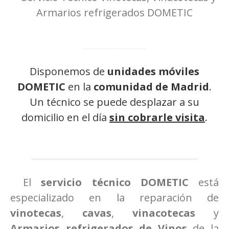
Disponemos de
unidades móviles
DOMETIC
en la
comunidad de Madrid
.
Un técnico se puede desplazar a su
domicilio en el día
sin cobrarle visita
.
El
servicio técnico DOMETIC
está
especializado en la reparación de
vinotecas
,
cavas
,
vinacotecas
y
Armarios refrigerados de Vinos
de la