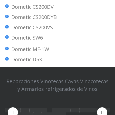
Dometic CS200DV
Dometic CS200DYB
Dometic CS200VS
Dometic SW6
Dometic MF-1W
Dometic D53
Reparaciones Vinotecas Cavas Vinacotecas
y Armarios refrigerados de Vinos