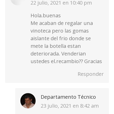
dice:
22 julio, 2021 en 10:40 pm
Hola.buenas
Me acaban de regalar una
vinoteca pero las gomas
aislante del frio donde se
mete la botella estan
deteriorada. Venderian
ustedes el.recambio?? Gracias
Responder
Departamento Técnico
dice:
23 julio, 2021 en 8:42 am