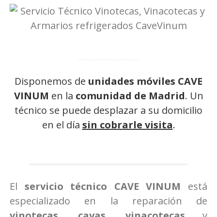
Disponemos de
unidades móviles CAVE
VINUM
en la
comunidad de Madrid
. Un
técnico se puede desplazar a su domicilio
en el día
sin cobrarle visita
.
El
servicio técnico CAVE VINUM
está
especializado en la reparación de
vinotecas
,
cavas
,
vinacotecas
y