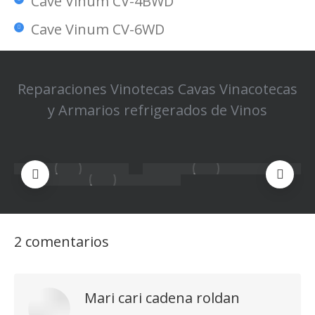
Cave Vinum CV-4BWD
Cave Vinum CV-6WD
Reparaciones Vinotecas Cavas Vinacotecas
y Armarios refrigerados de Vinos
2 comentarios
Mari cari cadena roldan