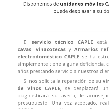
Disponemos de
unidades móviles 
puede desplazar a su dom
El
servicio técnico CAPLE
está
cavas
,
vinacotecas
y
Armarios ref
electrodoméstico CAPLE
se ha estr
simplemente tiene alguna deficiencia, 
años prestando servicio a nuestros clie
Si nos solicita la reparación de su
vi
de Vinos
CAPLE
, se desplazará un
diagnosticará su avería, le aconsej
presupuesto. Una vez aceptado, real