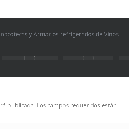
inacotecas y Armarios refrigerados de Vinos
será publicada. Los campos requeridos están