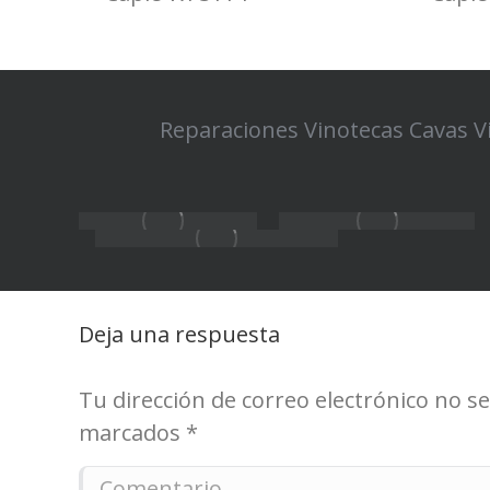
Reparaciones Vinotecas Cavas V
Deja una respuesta
Tu dirección de correo electrónico no 
marcados
*
Comentario