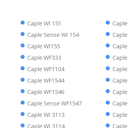
Caple WI 151
Caple
Caple Sense WI 154
Caple
Caple WI155
Capl
Caple WF333
Caple
Caple WF1104
Caple
Caple WF1544
Caple
Caple WF1546
Capl
Caple Sense WF1547
Caple
Caple WI 3113
Caple
Caple WI 3114
Caple