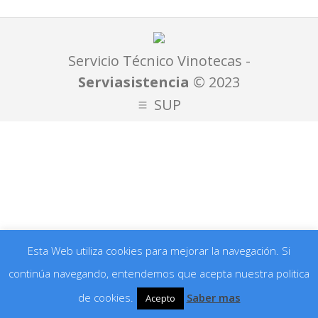
Servicio Técnico Vinotecas -
Serviasistencia
©
2023
SUP
Esta Web utiliza cookies para mejorar la navegación. Si
continúa navegando, entendemos que acepta nuestra politica
de cookies.
Saber mas
Acepto